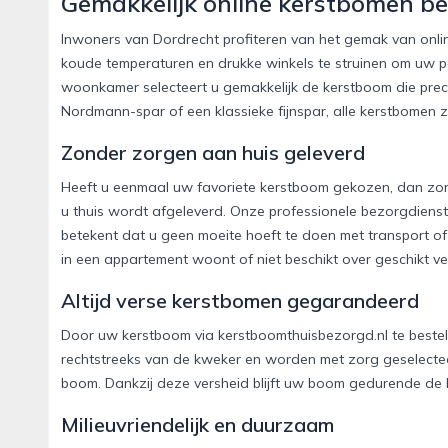
Gemakkelijk online kerstbomen be
Inwoners van Dordrecht profiteren van het gemak van onlin
koude temperaturen en drukke winkels te struinen om uw p
woonkamer selecteert u gemakkelijk de kerstboom die prec
Nordmann-spar of een klassieke fijnspar, alle kerstbomen z
Zonder zorgen aan huis geleverd
Heeft u eenmaal uw favoriete kerstboom gekozen, dan zorg
u thuis wordt afgeleverd. Onze professionele bezorgdienst 
betekent dat u geen moeite hoeft te doen met transport of 
in een appartement woont of niet beschikt over geschikt ve
Altijd verse kerstbomen gegarandeerd
Door uw kerstboom via kerstboomthuisbezorgd.nl te bestel
rechtstreeks van de kweker en worden met zorg geselectee
boom. Dankzij deze versheid blijft uw boom gedurende de h
Milieuvriendelijk en duurzaam