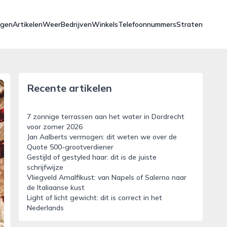
ngen
Artikelen
Weer
Bedrijven
Winkels
Telefoonnummers
Straten
Recente artikelen
7 zonnige terrassen aan het water in Dordrecht
voor zomer 2026
Jan Aalberts vermogen: dit weten we over de
Quote 500-grootverdiener
Gestijld of gestyled haar: dit is de juiste
schrijfwijze
Vliegveld Amalfikust: van Napels of Salerno naar
de Italiaanse kust
Light of licht gewicht: dit is correct in het
Nederlands