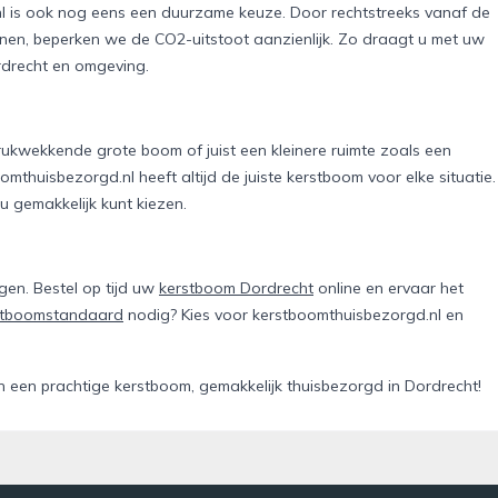
nl is ook nog eens een duurzame keuze. Door rechtstreeks vanaf de
nnen, beperken we de CO2-uitstoot aanzienlijk. Zo draagt u met uw
ordrecht en omgeving.
ukwekkende grote boom of juist een kleinere ruimte zoals een
huisbezorgd.nl heeft altijd de juiste kerstboom voor elke situatie.
 u gemakkelijk kunt kiezen.
gen. Bestel op tijd uw
kerstboom Dordrecht
online en ervaar het
stboomstandaard
nodig? Kies voor kerstboomthuisbezorgd.nl en
 een prachtige kerstboom, gemakkelijk thuisbezorgd in Dordrecht!