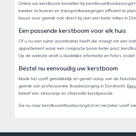
Online uw kerstboom bestellen bij kerstboomthuisbezorgd.
kweker te leveren en transportbewegingen efficiënt te pla
keuze voor gemak ook direct bij aan een beter milieu in D
Een passende kerstboom voor elk huis
Of u nu een ruime woonkamer heeft die vraagt om een indr
appartement waar een compacte boom beter past: kerstboomt
Op de website vindt u duidelijke informatie en foto’s zodat
Bestel nu eenvoudig uw kerstboom
Maak het uzelf gemakkelijk en geniet volop van de feestda
gemak van professionele thuisbezorging in Dordrecht.
Ker
beleef een stressvrije en sfeervolle kerstperiode.
Ga nu naar kerstboomthuisbezorgd.nl en verzeker uzelf van