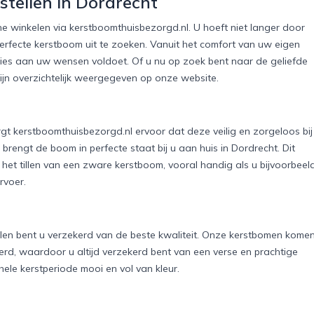
stellen in Dordrecht
e winkelen via kerstboomthuisbezorgd.nl. U hoeft niet langer door
erfecte kerstboom uit te zoeken. Vanuit het comfort van uw eigen
ies aan uw wensen voldoet. Of u nu op zoek bent naar de geliefde
ijn overzichtelijk weergegeven op onze website.
t kerstboomthuisbezorgd.nl ervoor dat deze veilig en zorgeloos bij
brengt de boom in perfecte staat bij u aan huis in Dordrecht. Dit
het tillen van een zware kerstboom, vooral handig als u bijvoorbeel
rvoer.
len bent u verzekerd van de beste kwaliteit. Onze kerstbomen kome
rd, waardoor u altijd verzekerd bent van een verse en prachtige
ele kerstperiode mooi en vol van kleur.