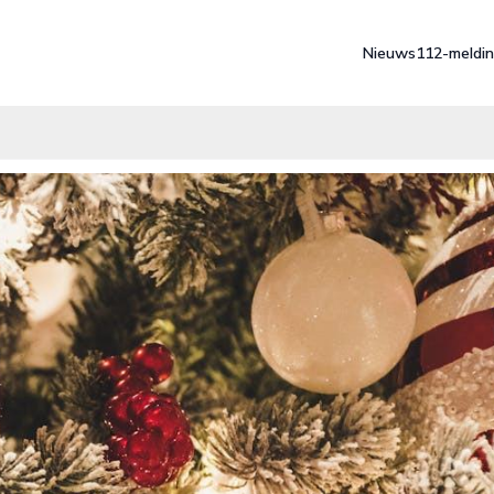
Nieuws
112-meldi