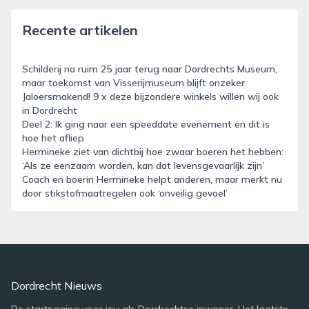
Recente artikelen
Schilderij na ruim 25 jaar terug naar Dordrechts Museum,
maar toekomst van Visserijmuseum blijft onzeker
Jaloersmakend! 9 x deze bijzondere winkels willen wij ook
in Dordrecht
Deel 2: Ik ging naar een speeddate evenement en dit is
hoe het afliep
Hermineke ziet van dichtbij hoe zwaar boeren het hebben:
‘Als ze eenzaam worden, kan dat levensgevaarlijk zijn’
Coach en boerin Hermineke helpt anderen, maar merkt nu
door stikstofmaatregelen ook ‘onveilig gevoel’
Dordrecht Nieuws