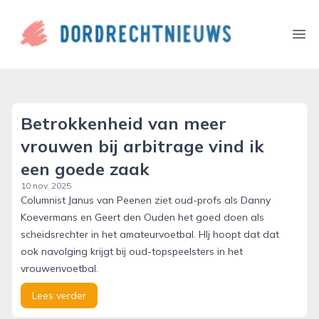
dordrechtnieuws.nl
Ope
Betrokkenheid van meer
vrouwen bij arbitrage vind ik
een goede zaak
10 nov. 2025
Columnist Janus van Peenen ziet oud-profs als Danny
Koevermans en Geert den Ouden het goed doen als
scheidsrechter in het amateurvoetbal. HIj hoopt dat dat
ook navolging krijgt bij oud-topspeelsters in het
vrouwenvoetbal.
Lees verder