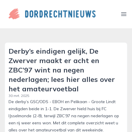
dordrechtnieuws.nl
Ope
Derby’s eindigen gelijk, De
Zwerver maakt er acht en
ZBC’97 wint na negen
nederlagen; lees hier alles over
het amateurvoetbal
30 mrt. 2025
De derby’s GSC/ODS - EBOH en Pelikaan - Groote Lindt
eindigden beide in 1-1. De Zwerver hield huis bij FC
IJsselmonde (2-8), terwijl ZBC’97 na negen nederlagen op
een rij weer eens won. Met dit complete overzicht weet u
alles over het amateurvoetbal van dit weekeinde.