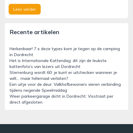
Lees verder
Recente artikelen
Herkenbaar! 7 x deze types kom je tegen op de camping
in Dordrecht
Het is Internationale Kattendag: dit zijn de leukste
kattenfoto’s van lezers uit Dordrecht
Sterrenburg wordt 60: je kunt er uitchecken wanneer je
wilt… maar hélemaal verlaten?
Een uitje voor de deur: Valkhofbewoners vieren verbinding
tijdens negende Speelmiddag
Weer parkeergarage dicht in Dordrecht: Visstraat per
direct afgesloten