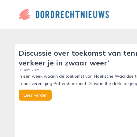
dordrechtnieuws.nl
Discussie over toekomst van ten
verkeer je in zwaar weer’
31 mrt. 2025
In een week waarin de toekomst van Hoeksche Waardse ten
Tennisvereniging Puttershoek met ‘Glow in the dark’ de jeug
Lees verder