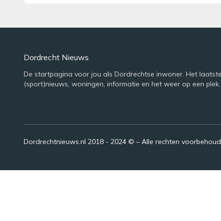
Dordrecht Nieuws
De startpagina voor jou als Dordrechtse inwoner. Het laatst
(sport)nieuws, woningen, informatie en het weer op een plek.
Dordrechtnieuws.nl 2018 - 2024 © – Alle rechten voorbehou