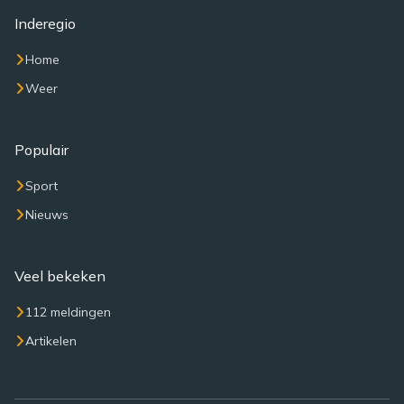
Inderegio
Home
Weer
Populair
Sport
Nieuws
Veel bekeken
112 meldingen
Artikelen