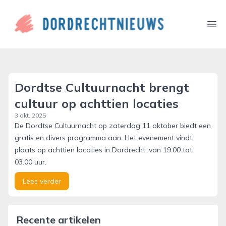
dordrechtnieuws.nl
Ope
Dordtse Cultuurnacht brengt
cultuur op achttien locaties
3 okt. 2025
De Dordtse Cultuurnacht op zaterdag 11 oktober biedt een
gratis en divers programma aan. Het evenement vindt
plaats op achttien locaties in Dordrecht, van 19.00 tot
03.00 uur.
Lees verder
Recente artikelen