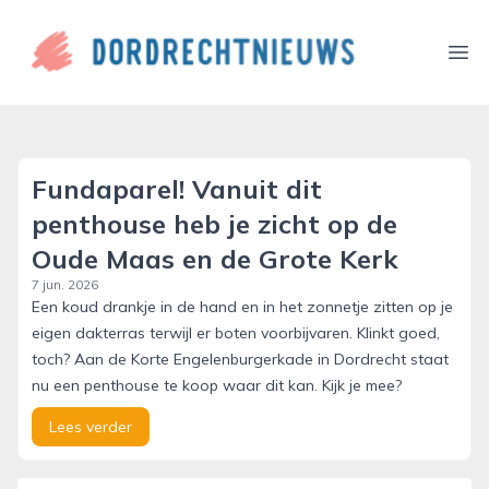
dordrechtnieuws.nl
Ope
Fundaparel! Vanuit dit
penthouse heb je zicht op de
Oude Maas en de Grote Kerk
7 jun. 2026
Een koud drankje in de hand en in het zonnetje zitten op je
eigen dakterras terwijl er boten voorbijvaren. Klinkt goed,
toch? Aan de Korte Engelenburgerkade in Dordrecht staat
nu een penthouse te koop waar dit kan. Kijk je mee?
Lees verder