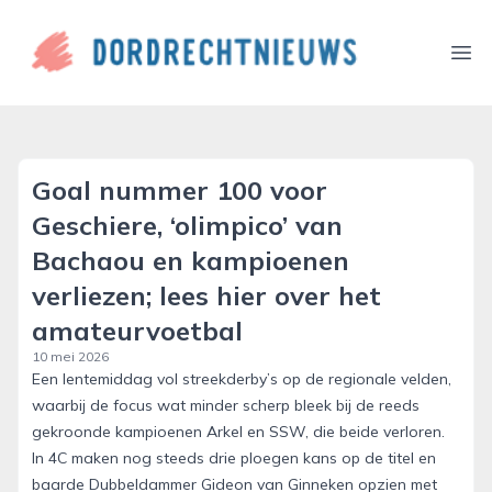
dordrechtnieuws.nl
Ope
Goal nummer 100 voor
Geschiere, ‘olimpico’ van
Bachaou en kampioenen
verliezen; lees hier over het
amateurvoetbal
10 mei 2026
Een lentemiddag vol streekderby’s op de regionale velden,
waarbij de focus wat minder scherp bleek bij de reeds
gekroonde kampioenen Arkel en SSW, die beide verloren.
In 4C maken nog steeds drie ploegen kans op de titel en
baarde Dubbeldammer Gideon van Ginneken opzien met