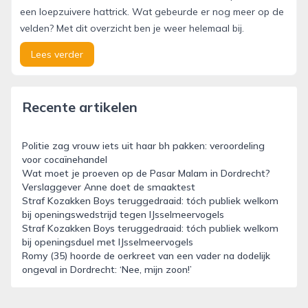
een loepzuivere hattrick. Wat gebeurde er nog meer op de
velden? Met dit overzicht ben je weer helemaal bij.
Lees verder
Recente artikelen
Politie zag vrouw iets uit haar bh pakken: veroordeling
voor cocaïnehandel
Wat moet je proeven op de Pasar Malam in Dordrecht?
Verslaggever Anne doet de smaaktest
Straf Kozakken Boys teruggedraaid: tóch publiek welkom
bij openingswedstrijd tegen IJsselmeervogels
Straf Kozakken Boys teruggedraaid: tóch publiek welkom
bij openingsduel met IJsselmeervogels
Romy (35) hoorde de oerkreet van een vader na dodelijk
ongeval in Dordrecht: ‘Nee, mijn zoon!’