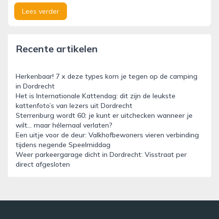
Lees verder
Recente artikelen
Herkenbaar! 7 x deze types kom je tegen op de camping
in Dordrecht
Het is Internationale Kattendag: dit zijn de leukste
kattenfoto’s van lezers uit Dordrecht
Sterrenburg wordt 60: je kunt er uitchecken wanneer je
wilt… maar hélemaal verlaten?
Een uitje voor de deur: Valkhofbewoners vieren verbinding
tijdens negende Speelmiddag
Weer parkeergarage dicht in Dordrecht: Visstraat per
direct afgesloten