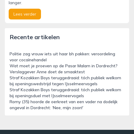
langer.
Lees verder
Recente artikelen
Politie zag vrouw iets uit haar bh pakken: veroordeling
voor cocaïnehandel
Wat moet je proeven op de Pasar Malam in Dordrecht?
Verslaggever Anne doet de smaaktest
Straf Kozakken Boys teruggedraaid: tóch publiek welkom
bij openingswedstrijd tegen IJsselmeervogels
Straf Kozakken Boys teruggedraaid: tóch publiek welkom
bij openingsduel met IJsselmeervogels
Romy (35) hoorde de oerkreet van een vader na dodelijk
ongeval in Dordrecht: ‘Nee, mijn zoon!’