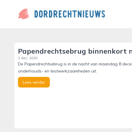
dordrechtnieuws.nl
Papendrechtsebrug binnenkort n
2 dec. 2025
De Papendrechtsebrug is in de nacht van maandag 8 decem
onderhouds- en testwerkzaamheden uit.
Lees verder