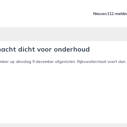
Nieuws
112-meldi
acht dicht voor onderhoud
ber op dinsdag 9 december afgesloten. Rijkswaterstaat voert dan