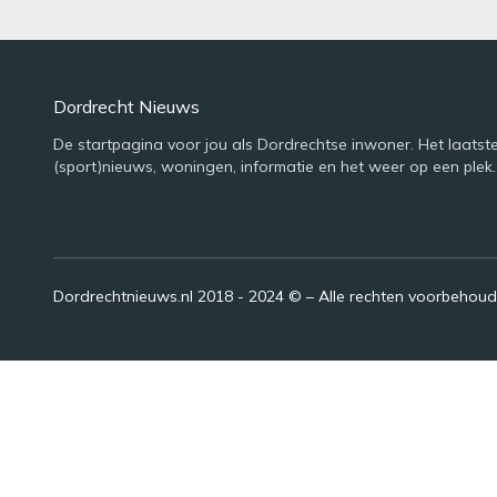
Dordrecht Nieuws
De startpagina voor jou als Dordrechtse inwoner. Het laatst
(sport)nieuws, woningen, informatie en het weer op een plek.
Dordrechtnieuws.nl 2018 - 2024 © – Alle rechten voorbehou