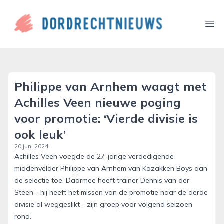
dordrechtnieuws.nl
Ope
Philippe van Arnhem waagt met
Achilles Veen nieuwe poging
voor promotie: ‘Vierde divisie is
ook leuk’
20 jun. 2024
Achilles Veen voegde de 27-jarige verdedigende
middenvelder Philippe van Arnhem van Kozakken Boys aan
de selectie toe. Daarmee heeft trainer Dennis van der
Steen - hij heeft het missen van de promotie naar de derde
divisie al weggeslikt - zijn groep voor volgend seizoen
rond.