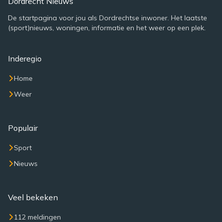
Dordrecht Nieuws
De startpagina voor jou als Dordrechtse inwoner. Het laatste
(sport)nieuws, woningen, informatie en het weer op een plek.
Inderegio
Home
Weer
Populair
Sport
Nieuws
Veel bekeken
112 meldingen