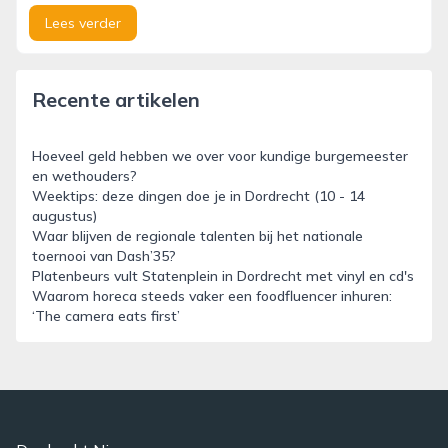
Lees verder
Recente artikelen
Hoeveel geld hebben we over voor kundige burgemeester
en wethouders?
Weektips: deze dingen doe je in Dordrecht (10 - 14
augustus)
Waar blijven de regionale talenten bij het nationale
toernooi van Dash’35?
Platenbeurs vult Statenplein in Dordrecht met vinyl en cd's
Waarom horeca steeds vaker een foodfluencer inhuren:
‘The camera eats first’