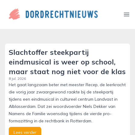
dordrechtnieuws.nl
Ope
Slachtoffer steekpartij
eindmusical is weer op school,
maar staat nog niet voor de klas
8 jul. 2026
Het gaat langzaam beter met meester Recep, de leerkracht
die vorig jaar zwaargewond raakte bij de steekpartij
tijdens een eindmusical in cultureel centrum Landvast in
Alblasserdam. Dat zei woordvoerder Niels Dekker van
Namens de Familie woensdag tijdens de vierde pro-
formazitting in de rechtbank in Rotterdam.
Lees verder