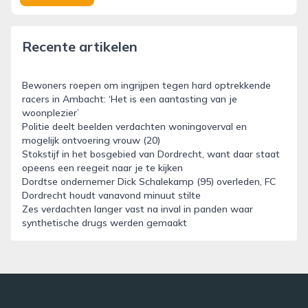
Recente artikelen
Bewoners roepen om ingrijpen tegen hard optrekkende
racers in Ambacht: ‘Het is een aantasting van je
woonplezier’
Politie deelt beelden verdachten woningoverval en
mogelijk ontvoering vrouw (20)
Stokstijf in het bosgebied van Dordrecht, want daar staat
opeens een reegeit naar je te kijken
Dordtse ondernemer Dick Schalekamp (95) overleden, FC
Dordrecht houdt vanavond minuut stilte
Zes verdachten langer vast na inval in panden waar
synthetische drugs werden gemaakt