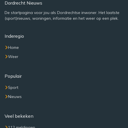
Dordrecht Nieuws
De startpagina voor jou als Dordrechtse inwoner. Het laatste
(sport)nieuws, woningen, informatie en het weer op een plek.
Inderegio
Home
Weer
Populair
Sport
Nieuws
Veel bekeken
112 meldingen