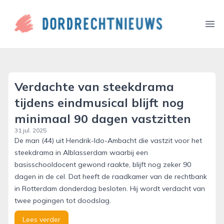
dordrechtnieuws.nl
Ope
Verdachte van steekdrama
tijdens eindmusical blijft nog
minimaal 90 dagen vastzitten
31 jul. 2025
De man (44) uit Hendrik-Ido-Ambacht die vastzit voor het
steekdrama in Alblasserdam waarbij een
basisschooldocent gewond raakte, blijft nog zeker 90
dagen in de cel. Dat heeft de raadkamer van de rechtbank
in Rotterdam donderdag besloten. Hij wordt verdacht van
twee pogingen tot doodslag.
Lees verder