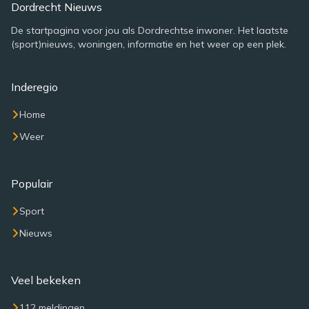
Dordrecht Nieuws
De startpagina voor jou als Dordrechtse inwoner. Het laatste
(sport)nieuws, woningen, informatie en het weer op een plek.
Inderegio
Home
Weer
Populair
Sport
Nieuws
Veel bekeken
112 meldingen