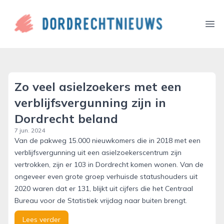
dordrechtnieuws.nl
Ope
Zo veel asielzoekers met een
verblijfsvergunning zijn in
Dordrecht beland
7 jun. 2024
Van de pakweg 15.000 nieuwkomers die in 2018 met een
verblijfsvergunning uit een asielzoekerscentrum zijn
vertrokken, zijn er 103 in Dordrecht komen wonen. Van de
ongeveer even grote groep verhuisde statushouders uit
2020 waren dat er 131, blijkt uit cijfers die het Centraal
Bureau voor de Statistiek vrijdag naar buiten brengt.
Lees verder