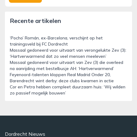
Recente artikelen
‘Pocho’ Román, ex-Barcelona, verschijnt op het
trainingsveld bij FC Dordrecht
Massaal gedoneerd voor uitvaart van verongelukte Zev (3):
‘Hartverwarmend dat zo veel mensen meeleven’
Massaal gedoneerd voor uitvaart van Zev (3) die overleed
na aanrijding met bestelbusje AH: ‘Hartverwarmend’
Feyenoord-talenten kloppen Real Madrid Onder 20,
Barendrecht wint derby: deze clubs kwamen in actie
Cor en Petra hebben compleet duurzaam huis: ‘Wij wilden
zo passief mogelijk bouwen’
Dordrecht Nieuws