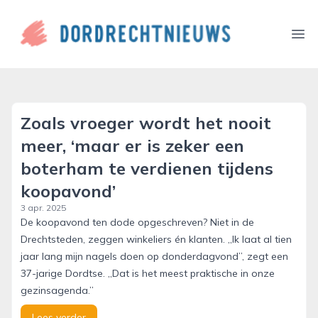
dordrechtnieuws.nl
Ope
Zoals vroeger wordt het nooit
meer, ‘maar er is zeker een
boterham te verdienen tijdens
koopavond’
3 apr. 2025
De koopavond ten dode opgeschreven? Niet in de
Drechtsteden, zeggen winkeliers én klanten. ,,Ik laat al tien
jaar lang mijn nagels doen op donderdagvond’’, zegt een
37-jarige Dordtse. ,,Dat is het meest praktische in onze
gezinsagenda.’’
Lees verder