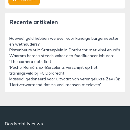
Recente artikelen
Hoeveel geld hebben we over voor kundige burgemeester
en wethouders?
Platenbeurs vult Statenplein in Dordrecht met vinyl en cd's
Waarom horeca steeds vaker een foodfluencer inhuren:
‘The camera eats first’
‘Pocho’ Román, ex-Barcelona, verschijnt op het
trainingsveld bij FC Dordrecht
Massaal gedoneerd voor uitvaart van verongelukte Zev (3):
‘Hartverwarmend dat zo veel mensen meeleven’
Dordrecht Nieuws