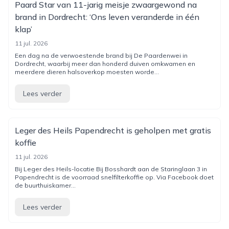
Paard Star van 11-jarig meisje zwaargewond na
brand in Dordrecht: ‘Ons leven veranderde in één
klap’
11 jul. 2026
Een dag na de verwoestende brand bij De Paardenwei in
Dordrecht, waarbij meer dan honderd duiven omkwamen en
meerdere dieren halsoverkop moesten worde...
Lees verder
Leger des Heils Papendrecht is geholpen met gratis
koffie
11 jul. 2026
Bij Leger des Heils-locatie Bij Bosshardt aan de Staringlaan 3 in
Papendrecht is de voorraad snelfilterkoffie op. Via Facebook doet
de buurthuiskamer...
Lees verder