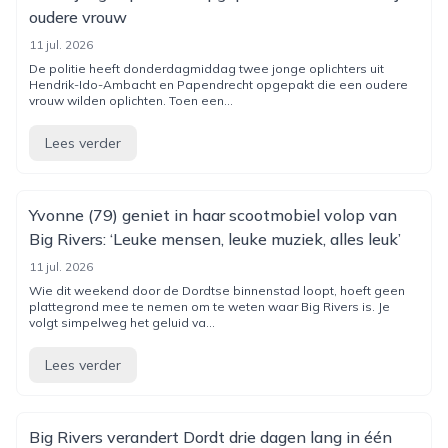
oudere vrouw
11 jul. 2026
De politie heeft donderdagmiddag twee jonge oplichters uit
Hendrik-Ido-Ambacht en Papendrecht opgepakt die een oudere
vrouw wilden oplichten. Toen een...
Lees verder
Yvonne (79) geniet in haar scootmobiel volop van
Big Rivers: ‘Leuke mensen, leuke muziek, alles leuk’
11 jul. 2026
Wie dit weekend door de Dordtse binnenstad loopt, hoeft geen
plattegrond mee te nemen om te weten waar Big Rivers is. Je
volgt simpelweg het geluid va...
Lees verder
Big Rivers verandert Dordt drie dagen lang in één