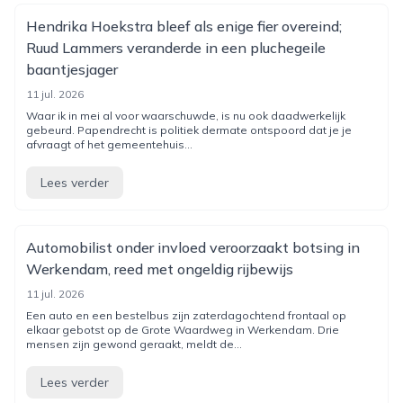
Hendrika Hoekstra bleef als enige fier overeind;
Ruud Lammers veranderde in een pluchegeile
baantjesjager
11 jul. 2026
Waar ik in mei al voor waarschuwde, is nu ook daadwerkelijk
gebeurd. Papendrecht is politiek dermate ontspoord dat je je
afvraagt of het gemeentehuis...
Lees verder
Automobilist onder invloed veroorzaakt botsing in
Werkendam, reed met ongeldig rijbewijs
11 jul. 2026
Een auto en een bestelbus zijn zaterdagochtend frontaal op
elkaar gebotst op de Grote Waardweg in Werkendam. Drie
mensen zijn gewond geraakt, meldt de...
Lees verder