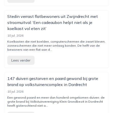
Stedin verrast flatbewoners uit Zwijndrecht met
stroomuitval: ‘Een cadeaubon helpt niet als je
koelkast vol eten zit’
10 jul. 2026
Koelkasten die niet koelden, computerschermen die zwart bleven,
zonneschermen die niet meer omlaag konden. De helft van de
bewoners van een flat aan d...
Lees verder
147 duiven gestorven en paard gewond bij grote
brand op volkstuinencomplex in Dordrecht
10 jul. 2026
Een gewond paard en meer dan honderd omgekomen duiven: de
grote brand bij Volkstuinvereniging Klein Grondbezit in Dordrecht
heeft gisterochtend niet a...