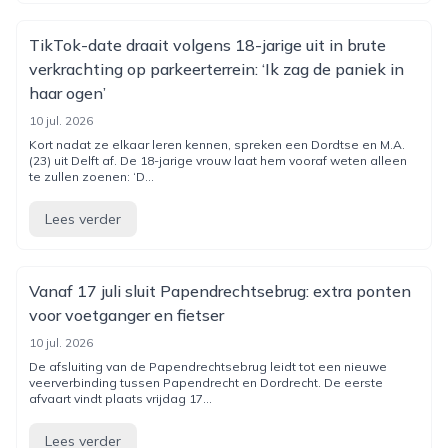
TikTok-date draait volgens 18-jarige uit in brute
verkrachting op parkeerterrein: ‘Ik zag de paniek in
haar ogen’
10 jul. 2026
Kort nadat ze elkaar leren kennen, spreken een Dordtse en M.A.
(23) uit Delft af. De 18-jarige vrouw laat hem vooraf weten alleen
te zullen zoenen: ‘D...
Lees verder
Vanaf 17 juli sluit Papendrechtsebrug: extra ponten
voor voetganger en fietser
10 jul. 2026
De afsluiting van de Papendrechtsebrug leidt tot een nieuwe
veerverbinding tussen Papendrecht en Dordrecht. De eerste
afvaart vindt plaats vrijdag 17...
Lees verder