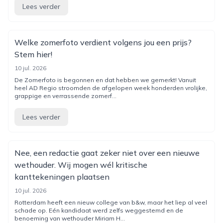
Lees verder
Welke zomerfoto verdient volgens jou een prijs?
Stem hier!
10 jul. 2026
De Zomerfoto is begonnen en dat hebben we gemerkt! Vanuit
heel AD Regio stroomden de afgelopen week honderden vrolijke,
grappige en verrassende zomerf...
Lees verder
Nee, een redactie gaat zeker niet over een nieuwe
wethouder. Wij mogen wél kritische
kanttekeningen plaatsen
10 jul. 2026
Rotterdam heeft een nieuw college van b&w, maar het liep al veel
schade op. Eén kandidaat werd zelfs weggestemd en de
benoeming van wethouder Miriam H...