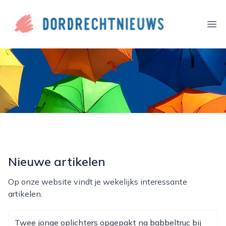
dordrechtnieuws.nl
Ope
Nieuwe artikelen
Op onze website vindt je wekelijks interessante
artikelen.
Twee jonge oplichters opgepakt na babbeltruc bij