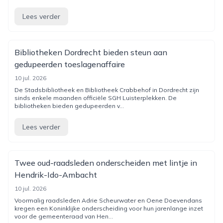
Lees verder
Bibliotheken Dordrecht bieden steun aan
gedupeerden toeslagenaffaire
10 jul. 2026
De Stadsbibliotheek en Bibliotheek Crabbehof in Dordrecht zijn
sinds enkele maanden officiële SGH Luisterplekken. De
bibliotheken bieden gedupeerden v...
Lees verder
Twee oud-raadsleden onderscheiden met lintje in
Hendrik-Ido-Ambacht
10 jul. 2026
Voormalig raadsleden Adrie Scheurwater en Oene Doevendans
kregen een Koninklijke onderscheiding voor hun jarenlange inzet
voor de gemeenteraad van Hen...