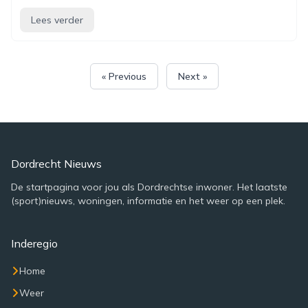
Lees verder
« Previous
Next »
Dordrecht Nieuws
De startpagina voor jou als Dordrechtse inwoner. Het laatste
(sport)nieuws, woningen, informatie en het weer op een plek.
Inderegio
Home
Weer