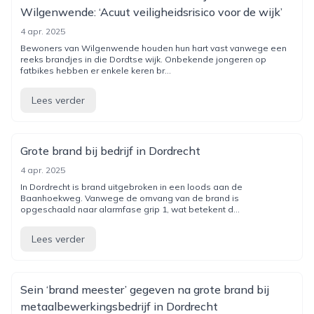
Wilgenwende: ‘Acuut veiligheidsrisico voor de wijk’
4 apr. 2025
Bewoners van Wilgenwende houden hun hart vast vanwege een
reeks brandjes in die Dordtse wijk. Onbekende jongeren op
fatbikes hebben er enkele keren br...
Lees verder
Grote brand bij bedrijf in Dordrecht
4 apr. 2025
In Dordrecht is brand uitgebroken in een loods aan de
Baanhoekweg. Vanwege de omvang van de brand is
opgeschaald naar alarmfase grip 1, wat betekent d...
Lees verder
Sein ‘brand meester’ gegeven na grote brand bij
metaalbewerkingsbedrijf in Dordrecht