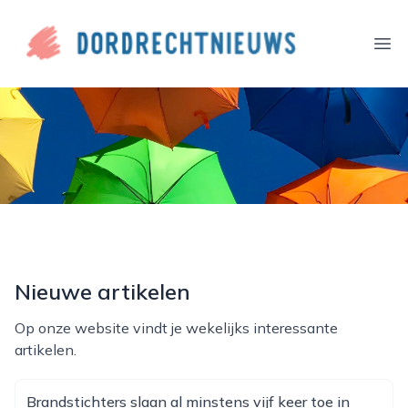
dordrechtnieuws.nl
Ope
Nieuwe artikelen
Op onze website vindt je wekelijks interessante
artikelen.
Brandstichters slaan al minstens vijf keer toe in