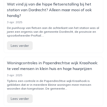
Wat vind jij van die hippe fietsenstalling bij het
station van Dordrecht? Alleen maar mooi of ook
handig?
3 apr. 2025
De puinhoop van fietsen aan de achterkant van het station was al
jaren een ergernis van de gemeente Dordrecht, de provincie en
spoorbeheerder ProRail....
Lees verder
Woningcontroles in Papendrechtse wijk Kraaihoek:
te veel mensen in klein huis en hoge huurprijzen
3 apr. 2025
Tijdens een controle in de Papendrechtse wijk Kraaihoek is
gebleken dat er in meerdere kleine woningen meer mensen
woonden dan toegestaan. De gemeente...
Lees verder