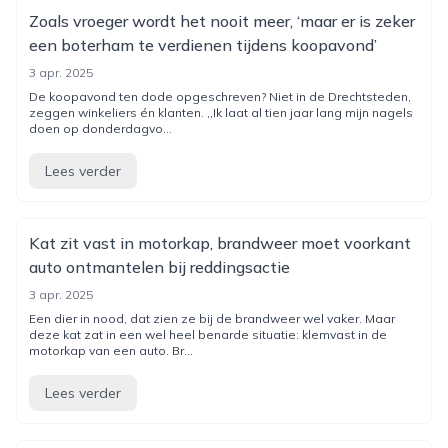
Zoals vroeger wordt het nooit meer, ‘maar er is zeker
een boterham te verdienen tijdens koopavond’
3 apr. 2025
De koopavond ten dode opgeschreven? Niet in de Drechtsteden,
zeggen winkeliers én klanten. ,,Ik laat al tien jaar lang mijn nagels
doen op donderdagvo...
Lees verder
Kat zit vast in motorkap, brandweer moet voorkant
auto ontmantelen bij reddingsactie
3 apr. 2025
Een dier in nood, dat zien ze bij de brandweer wel vaker. Maar
deze kat zat in een wel heel benarde situatie: klemvast in de
motorkap van een auto. Br...
Lees verder