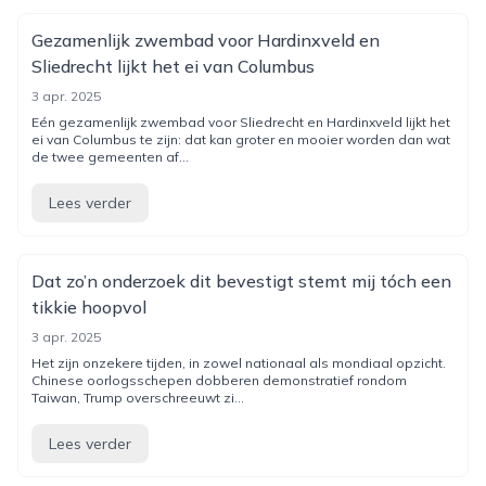
Gezamenlijk zwembad voor Hardinxveld en
Sliedrecht lijkt het ei van Columbus
3 apr. 2025
Eén gezamenlijk zwembad voor Sliedrecht en Hardinxveld lijkt het
ei van Columbus te zijn: dat kan groter en mooier worden dan wat
de twee gemeenten af...
Lees verder
Dat zo’n onderzoek dit bevestigt stemt mij tóch een
tikkie hoopvol
3 apr. 2025
Het zijn onzekere tijden, in zowel nationaal als mondiaal opzicht.
Chinese oorlogsschepen dobberen demonstratief rondom
Taiwan, Trump overschreeuwt zi...
Lees verder