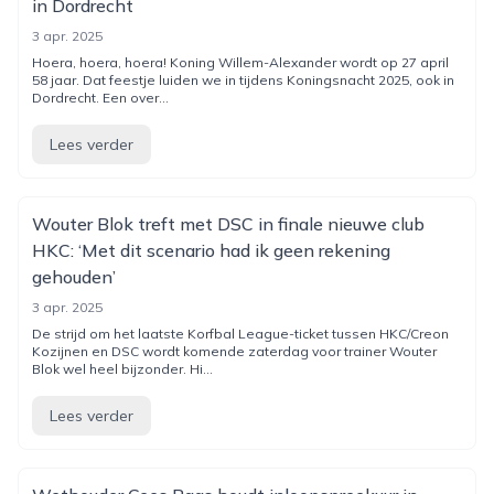
in Dordrecht
3 apr. 2025
Hoera, hoera, hoera! Koning Willem-Alexander wordt op 27 april
58 jaar. Dat feestje luiden we in tijdens Koningsnacht 2025, ook in
Dordrecht. Een over...
Lees verder
Wouter Blok treft met DSC in finale nieuwe club
HKC: ‘Met dit scenario had ik geen rekening
gehouden’
3 apr. 2025
De strijd om het laatste Korfbal League-ticket tussen HKC/Creon
Kozijnen en DSC wordt komende zaterdag voor trainer Wouter
Blok wel heel bijzonder. Hi...
Lees verder