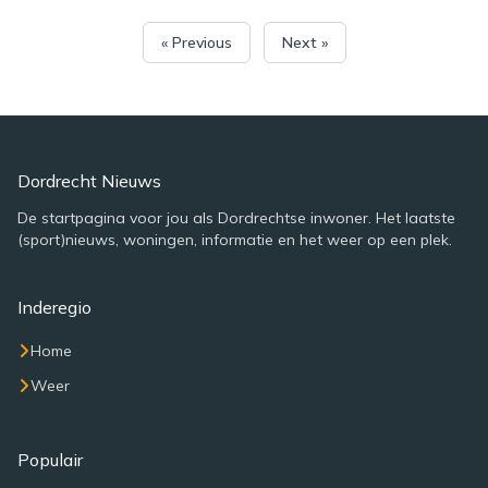
« Previous
Next »
Dordrecht Nieuws
De startpagina voor jou als Dordrechtse inwoner. Het laatste
(sport)nieuws, woningen, informatie en het weer op een plek.
Inderegio
Home
Weer
Populair