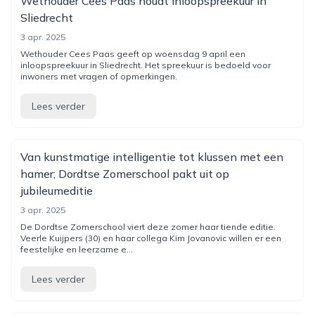
Wethouder Cees Paas houdt inloopspreekuur in
Sliedrecht
3 apr. 2025
Wethouder Cees Paas geeft op woensdag 9 april een
inloopspreekuur in Sliedrecht. Het spreekuur is bedoeld voor
inwoners met vragen of opmerkingen.
Lees verder
Van kunstmatige intelligentie tot klussen met een
hamer; Dordtse Zomerschool pakt uit op
jubileumeditie
3 apr. 2025
De Dordtse Zomerschool viert deze zomer haar tiende editie.
Veerle Kuijpers (30) en haar collega Kim Jovanovic willen er een
feestelijke en leerzame e...
Lees verder