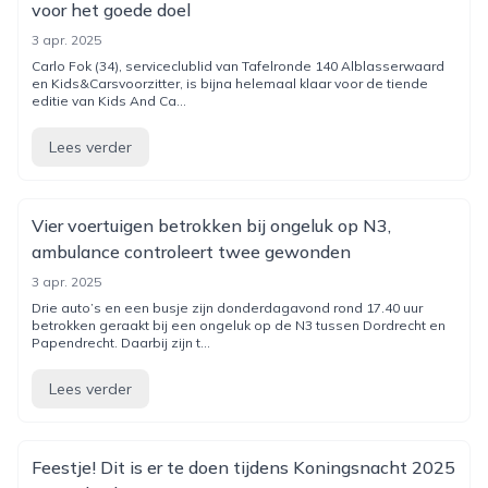
voor het goede doel
3 apr. 2025
Carlo Fok (34), serviceclublid van Tafelronde 140 Alblasserwaard
en Kids&Carsvoorzitter, is bijna helemaal klaar voor de tiende
editie van Kids And Ca...
Lees verder
Vier voertuigen betrokken bij ongeluk op N3,
ambulance controleert twee gewonden
3 apr. 2025
Drie auto’s en een busje zijn donderdagavond rond 17.40 uur
betrokken geraakt bij een ongeluk op de N3 tussen Dordrecht en
Papendrecht. Daarbij zijn t...
Lees verder
Feestje! Dit is er te doen tijdens Koningsnacht 2025