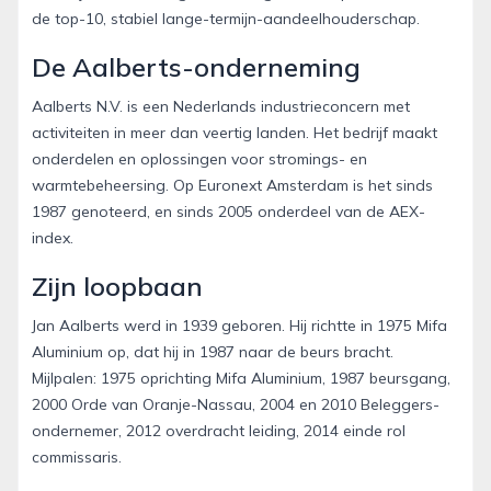
de top-10, stabiel lange-termijn-aandeelhouderschap.
De Aalberts-onderneming
Aalberts N.V. is een Nederlands industrieconcern met
activiteiten in meer dan veertig landen. Het bedrijf maakt
onderdelen en oplossingen voor stromings- en
warmtebeheersing. Op Euronext Amsterdam is het sinds
1987 genoteerd, en sinds 2005 onderdeel van de AEX-
index.
Zijn loopbaan
Jan Aalberts werd in 1939 geboren. Hij richtte in 1975 Mifa
Aluminium op, dat hij in 1987 naar de beurs bracht.
Mijlpalen: 1975 oprichting Mifa Aluminium, 1987 beursgang,
2000 Orde van Oranje-Nassau, 2004 en 2010 Beleggers-
ondernemer, 2012 overdracht leiding, 2014 einde rol
commissaris.