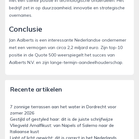
met een sterke positie in technologische onderdelen. Het
bedrijf zet in op duurzaamheid, innovatie en strategische
overnames.
Conclusie
Jan Aalberts is een interessante Nederlandse ondernemer
met een vermogen van circa 2,2 miljard euro. Zijn top-10
positie in de Quote 500 weerspiegelt het succes van
Aalberts N.V. en zijn lange-termijn-aandeelhouderschap.
Recente artikelen
7 zonnige terrassen aan het water in Dordrecht voor
zomer 2026
Gestijld of gestyled haar: dit is de juiste schrijfwijze
Vliegveld Amalfikust: van Napels of Salerno naar de
Italiaanse kust
Light of licht gewicht: dit is correct in het Nederlands