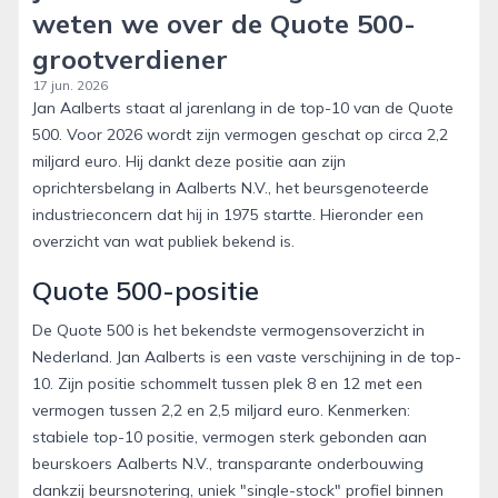
weten we over de Quote 500-
grootverdiener
17 jun. 2026
Jan Aalberts staat al jarenlang in de top-10 van de Quote
500. Voor 2026 wordt zijn vermogen geschat op circa 2,2
miljard euro. Hij dankt deze positie aan zijn
oprichtersbelang in Aalberts N.V., het beursgenoteerde
industrieconcern dat hij in 1975 startte. Hieronder een
overzicht van wat publiek bekend is.
Quote 500-positie
De Quote 500 is het bekendste vermogensoverzicht in
Nederland. Jan Aalberts is een vaste verschijning in de top-
10. Zijn positie schommelt tussen plek 8 en 12 met een
vermogen tussen 2,2 en 2,5 miljard euro. Kenmerken:
stabiele top-10 positie, vermogen sterk gebonden aan
beurskoers Aalberts N.V., transparante onderbouwing
dankzij beursnotering, uniek "single-stock" profiel binnen